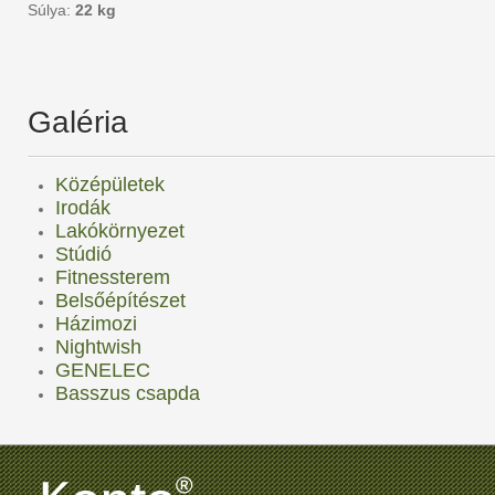
Súlya:
22 kg
Galéria
Középületek
Irodák
Lakókörnyezet
Stúdió
Fitnessterem
Belsőépítészet
Házimozi
Nightwish
GENELEC
Basszus csapda